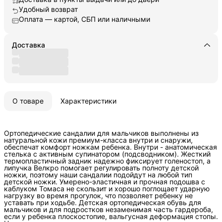
Удобный возврат
Оплата — картой, СБП или наличными
Доставка
О товаре
Характеристики
Ортопедические сандалии для мальчиков выполнены из
натуральной кожи премиум-класса внутри и снаружи,
обеспечат комфорт ножкам ребенка. Внутри - анатомическая
стелька с активным супинатором (подсводником). Жесткий
термопластичный задник надежно фиксирует голеностоп, а
липучка Велкро помогает регулировать полноту детской
ножки, поэтому наши сандалии подойдут на любой тип
детской ножки. Умерено-эластичная и прочная подошва с
каблуком Томаса не скользит и хорошо поглощает ударную
нагрузку во время прогулок, что позволяет ребенку не
уставать при ходьбе. Детская ортопедическая обувь для
мальчиков и для подростков незаменимая часть гардероба,
если у ребенка плоскостопие, вальгусная деформация стопы.