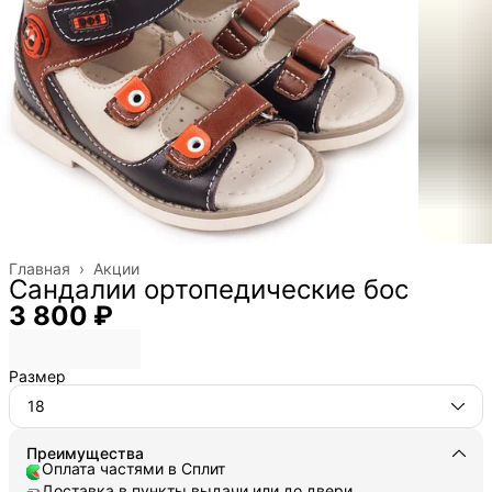
Главная
›
Акции
Сандалии ортопедические бос
3 800 ₽
Размер
18
Преимущества
Оплата частями в Сплит
Доставка в пункты выдачи или до двери