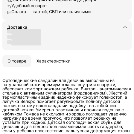
Удобный возврат
Оплата — картой, СБП или наличными
Доставка
О товаре
Характеристики
Ортопедические сандалии для девочек выполнены из
натуральной кожи премиум-класса внутри и снаружи,
обеспечат комфорт ножкам ребенка. Внутри - анатомическая
стелька с активным супинатором (подсводником). Жесткий
термопластичный задник надежно фиксирует голеностоп, а
липучка Велкро помогает регулировать полноту детской
ножки, поэтому наши сандалии подойдут на любой тип
детской ножки. Умерено-эластичная и прочная подошва с
каблуком Томаса не скользит и хорошо поглощает ударную
нагрузку во время прогулок, что позволяет ребенку не
уставать при ходьбе. Детская ортопедическая обувь для
девочек и для подростков незаменимая часть гардероба,
если у ребенка плоскостопие, вальгусная деформация стопы.