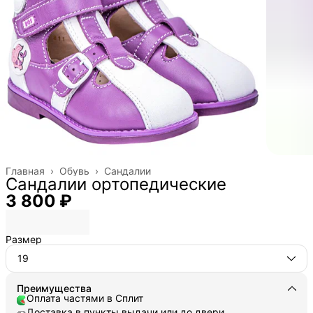
Главная
›
Обувь
›
Сандалии
Сандалии ортопедические
3 800 ₽
Размер
19
Преимущества
Оплата частями в Сплит
Доставка в пункты выдачи или до двери