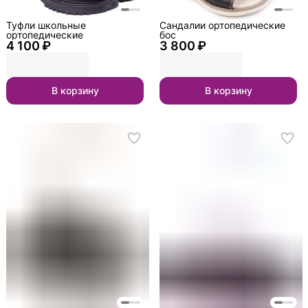
Туфли школьные
Сандалии ортопедические
ортопедические
бос
4 100 ₽
3 800 ₽
В корзину
В корзину