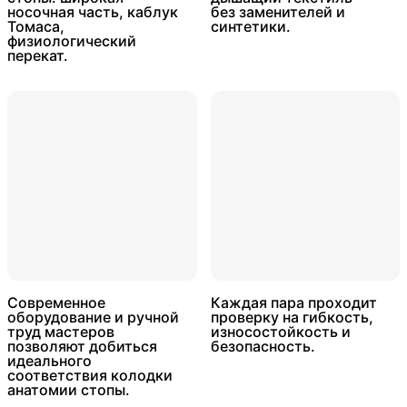
носочная часть, каблук
без заменителей и
Томаса,
синтетики.
физиологический
перекат.
Современное
Каждая пара проходит
оборудование и ручной
проверку на гибкость,
труд мастеров
износостойкость и
позволяют добиться
безопасность.
идеального
соответствия колодки
анатомии стопы.