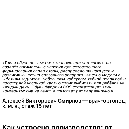
«Такая обувь не заменяет терапию при патологиях, но
создаёт оптимальные условия для естественного
формирования свода стопы, распределения нагрузки и
развития мышечно‑связочного аппарата. Именно модели с
жёстким задником, небольшим каблуком, гибкой подошвой и
просторной носочной частью стоит выбирать для ребёнка на
каждый день. Обувь фабрики BOS соответствует этим
критериям: она не лечит, а помогает расти правильно.»
Алексей Викторович Смирнов — врач-ортопед,
к. м. н., стаж 15 лет
Как устроено производство: от