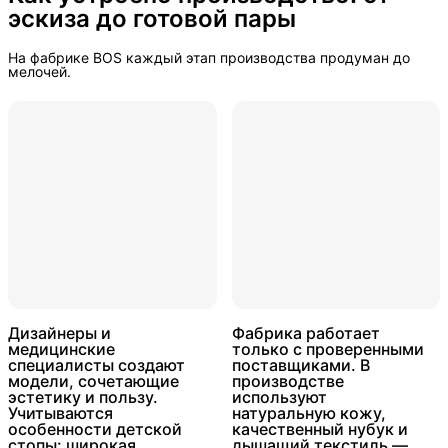
эскиза до готовой пары
На фабрике BOS каждый этап производства продуман до
мелочей.
Дизайнеры и
Фабрика работает
медицинские
только с проверенными
специалисты создают
поставщиками. В
модели, сочетающие
производстве
эстетику и пользу.
используют
Учитываются
натуральную кожу,
особенности детской
качественный нубук и
стопы: широкая
дышащий текстиль —