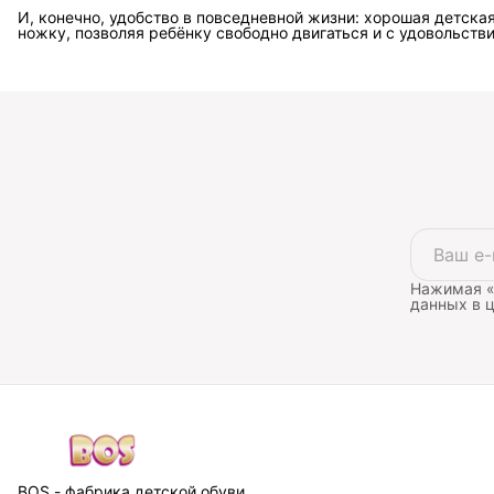
И, конечно, удобство в повседневной жизни: хорошая детская
ножку, позволяя ребёнку свободно двигаться и с удовольств
Нажимая «
данных в 
BOS - фабрика детской обуви,