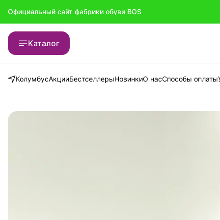
Официальный сайт фабрики обуви BOS
Официальный сайт фабрики обуви BOS
Каталог
Колумбус
Акции
Бестселлеры
Новинки
О нас
Способы оплаты