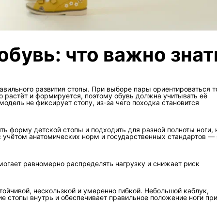
обувь: что важно знат
равильного развития стопы. При выборе пары ориентироваться т
о растёт и формируется, поэтому обувь должна учитывать её
модель не фиксирует стопу, из-за чего походка становится
ть форму детской стопы и подходить для разной полноты ноги, 
 с учётом анатомических норм и государственных стандартов — 
могает равномерно распределять нагрузку и снижает риск
ойчивой, нескользкой и умеренно гибкой. Небольшой каблук,
ие стопы внутрь и обеспечивает правильное положение ноги пр