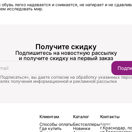
 обувь легко надевается и снимается, не натирает и не сдавлив
ием исследовать мир.
Получите скидку
Подпишитесь на новостную рассылку
и получите скидку на первый заказ
Подпи
Подписаться», вы даете согласие на обработку указанных пер
целях получения информационной и рекламной рассылки
Клиентам
Каталог
Контакты
Способы оплаты
Бестселлеры
Адрес
г.Краснодар, п
Где купить
Новинки
ул.Евдокимовск