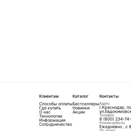
Клиентам
Каталог
Контакты
Способы оплаты
Бестселлеры
Адрес
г.Краснодар, п
Где купить
Новинки
ул.Евдокимовск
О нас
Акции
Телефон
Технологии
8 (800) 234-74
Информация
Режим работы
Сотрудничество
Ежедневно , с 
Эл. почта