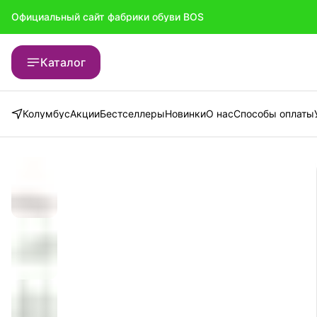
Официальный сайт фабрики обуви BOS
Официальный сайт фабрики обуви BOS
Каталог
Колумбус
Акции
Бестселлеры
Новинки
О нас
Способы оплаты