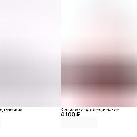
педические
Кроссовки ортопедические
4 100 ₽