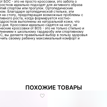
 БОС - это не просто кроссовки, это забота о
ростков идеально подходят для активного образа
ятий спортом или прогулок. Ортопедические
ом. Благодаря ортопедической стельке, эти
и на стопу, предотвращая возможные проблемы с
тивного роста, когда формируется костно-
одростков выполнены из натуральной кожи, что
 дня. Кроссовки идеально садятся на ногу, не
ские кроссовки от BOS - это не только стильно и
полнением к школьному гардеробу или спортивному
ОС, вы делаете правильный выбор в пользу здоровья
печить своему ребенку максимальный комфорт и
ПОХОЖИЕ ТОВАРЫ