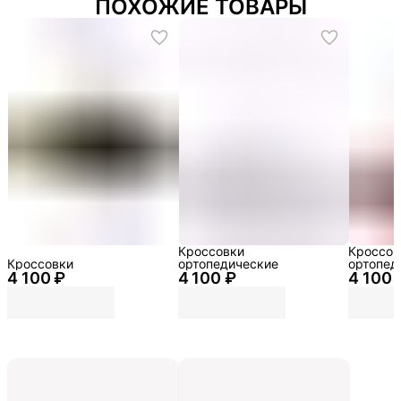
ПОХОЖИЕ ТОВАРЫ
Кроссовки
Кроссов
Кроссовки
ортопедические
ортопед
4 100 ₽
4 100 ₽
4 100 