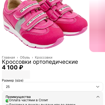
Главная
›
Обувь
›
Кроссовки
Кроссовки ортопедические
4 100 ₽
Размер (size)
25
Преимущества
Оплата частями в Сплит
Доставка в пункты выдачи или до двери