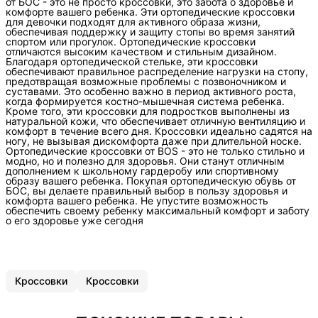
от БОС - это не просто кроссовки, это забота о здоровье и
комфорте вашего ребенка. Эти ортопедические кроссовки
для девочки подходят для активного образа жизни,
обеспечивая поддержку и защиту стопы во время занятий
спортом или прогулок. Ортопедические кроссовки
отличаются высоким качеством и стильным дизайном.
Благодаря ортопедической стельке, эти кроссовки
обеспечивают правильное распределение нагрузки на стопу,
предотвращая возможные проблемы с позвоночником и
суставами. Это особенно важно в период активного роста,
когда формируется костно-мышечная система ребенка.
Кроме того, эти кроссовки для подростков выполнены из
натуральной кожи, что обеспечивает отличную вентиляцию и
комфорт в течение всего дня. Кроссовки идеально садятся на
ногу, не вызывая дискомфорта даже при длительной носке.
Ортопедические кроссовки от BOS - это не только стильно и
модно, но и полезно для здоровья. Они станут отличным
дополнением к школьному гардеробу или спортивному
образу вашего ребенка. Покупая ортопедическую обувь от
БОС, вы делаете правильный выбор в пользу здоровья и
комфорта вашего ребенка. Не упустите возможность
обеспечить своему ребенку максимальный комфорт и заботу
о его здоровье уже сегодня
Кроссовки
Кроссовки