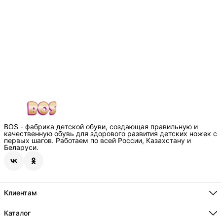
BOS - фабрика детской обуви, создающая правильную и
качественную обувь для здорового развития детских ножек с
первых шагов. Работаем по всей России, Казахстану и
Беларуси.
Клиентам
Способы оплаты
Где купить
Каталог
О нас