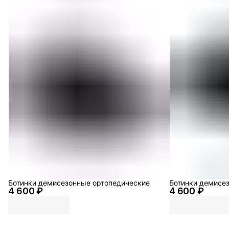
Ботинки демисезонные ортопедические
Ботинки демисе
4 600 ₽
4 600 ₽