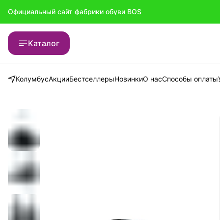
Официальный сайт фабрики обуви BOS
Официальный сайт фабрики обуви BOS
Каталог
Колумбус
Акции
Бестселлеры
Новинки
О нас
Способы оплаты