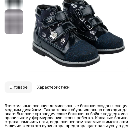
О товаре
Характеристики
Эти стильные осенние демисезонные ботинки созданы специа
модным дизайном. Такая теплая обувь идеально подходит для
влаги Высокие ортопедические ботинки на байке поддержива
правильному формированию стопы ребенка. Кожаные ботиноч
страха намочить ноги, ведь они непромокаемые и имеют ант
Наличие жесткого супинатора предотвращает вальгусную д