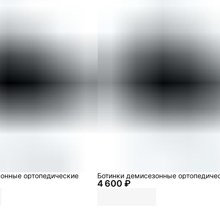
зонные ортопедические
Ботинки демисезонные ортопедиче
4 600 ₽