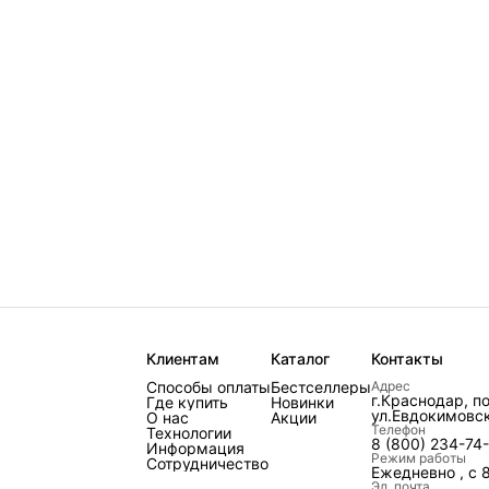
Клиентам
Каталог
Контакты
Способы оплаты
Бестселлеры
Адрес
г.Краснодар, п
Где купить
Новинки
ул.Евдокимовск
О нас
Акции
Телефон
Технологии
8 (800) 234-74
Информация
Режим работы
Сотрудничество
Ежедневно , с 
Эл. почта