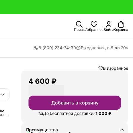
Поиск
Избранное
Войти
Корзина
8 (800) 234-74-30
Ежедневно , с 8 до 20ч
В избранное
4 600 ₽
Добавить в корзину
ым
До бесплатной доставки:
1 000 ₽
ны и
Преимущества
ут