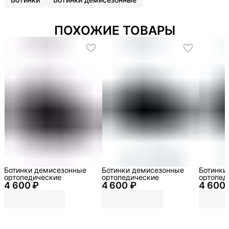
ПОХОЖИЕ ТОВАРЫ
Ботинки демисезонные
Ботинки демисезонные
Ботинки
ортопедические
ортопедические
ортопед
4 600 ₽
4 600 ₽
4 600 