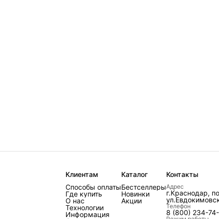
Клиентам
Каталог
Контакты
Способы оплаты
Бестселлеры
Адрес
г.Краснодар, п
Где купить
Новинки
ул.Евдокимовск
О нас
Акции
Телефон
Технологии
8 (800) 234-74
Информация
Режим работы