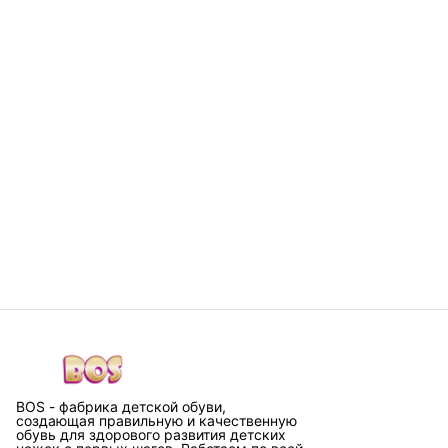
BOS - фабрика детской обуви,
создающая правильную и качественную
обувь для здорового развития детских