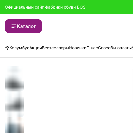
Официальный сайт фабрики обуви BOS
Официальный сайт фабрики обуви BOS
Каталог
Колумбус
Акции
Бестселлеры
Новинки
О нас
Способы оплаты