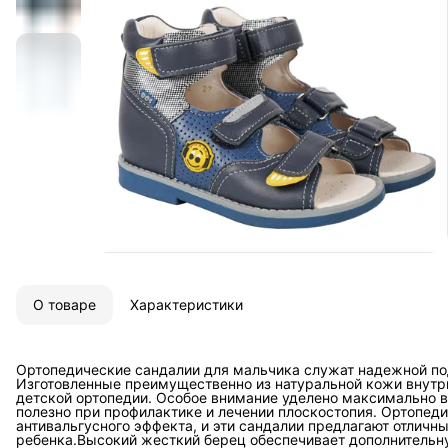
О товаре
Характеристики
Ортопедические сандалии для мальчика служат надежной по
Изготовленные преимущественно из натуральной кожи внутри
детской ортопедии. Особое внимание уделено максимально в
полезно при профилактике и лечении плоскостопия. Ортопед
антивальгусного эффекта, и эти сандалии предлагают отличн
ребенка.Высокий жесткий берец обеспечивает дополнительну