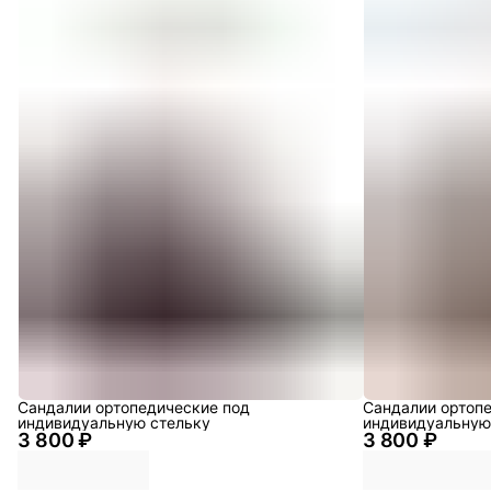
Сандалии ортопедические под
Сандалии ортоп
индивидуальную стельку
индивидуальную
3 800 ₽
3 800 ₽