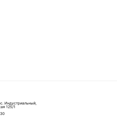
ос. Индустриальный,
ая 125/1
-30