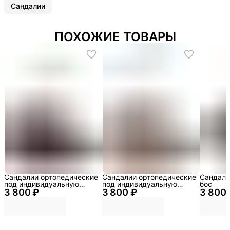
Сандалии
ПОХОЖИЕ ТОВАРЫ
Сандалии ортопедические
Сандалии ортопедические
Сандали
под индивидуальную
под индивидуальную
бос
3 800 ₽
стельку
3 800 ₽
стельку
3 800 