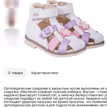
О товаре
Характеристики
Ортопедические сандалии в закрытым носом выполнены из н
снаружи, обеспечат комфорт ножкам ребенка. Внутри - стел
надежно фиксирует голеностоп, а липучка Велкро помогает р
сандалии подойдут на любой тип детской ножки. Умерено-эла
поглощает ударную нагрузку во время прогулок, что позволяе
ортопедическая детская и для подростков незаменимая часть