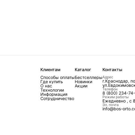
Клиентам
Каталог
Контакты
Способы оплаты
Бестселлеры
Адрес
г.Краснодар, п
Где купить
Новинки
ул.Евдокимовск
О нас
Акции
Телефон
Технологии
8 (800) 234-74
Информация
Режим работы
Сотрудничество
Ежедневно , с 
Эл. почта
info@bos-orto.