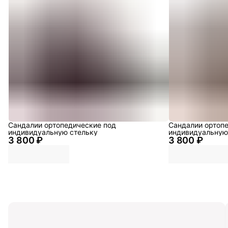
Сандалии ортопедические под
Сандалии ортоп
индивидуальную стельку
индивидуальную
3 800 ₽
3 800 ₽