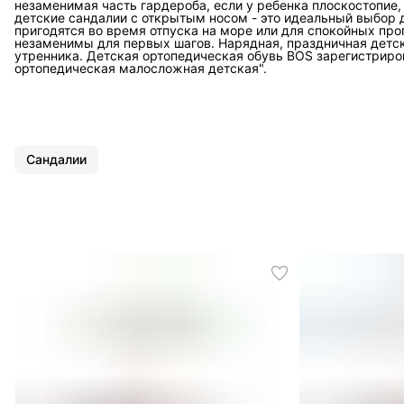
незаменимая часть гардероба, если у ребенка плоскостопие
детские сандалии с открытым носом - это идеальный выбор д
пригодятся во время отпуска на море или для спокойных про
незаменимы для первых шагов. Нарядная, праздничная детск
утренника. Детская ортопедическая обувь BOS зарегистрир
ортопедическая малосложная детская".
Сандалии