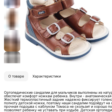
О товаре
Характеристики
Ортопедические сандалии для мальчиков выполнены из нату
обеспечат комфорт ножкам ребенка. Внутри - анатомическая
Жесткий термопластичный задник надежно фиксирует голенос
полноту детской ножки, поэтому наши сандалии подойдут на 
прочная подошва с каблуком Томаса не скользит и хорошо по
позволяет ребенку не уставать при ходьбе. Детская ортопед