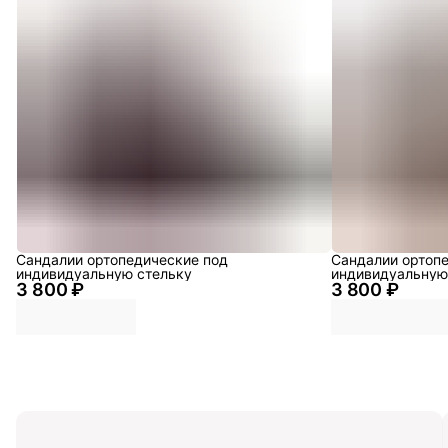
Сандалии ортопедические под
Сандалии ортоп
индивидуальную стельку
индивидуальную
3 800 ₽
3 800 ₽