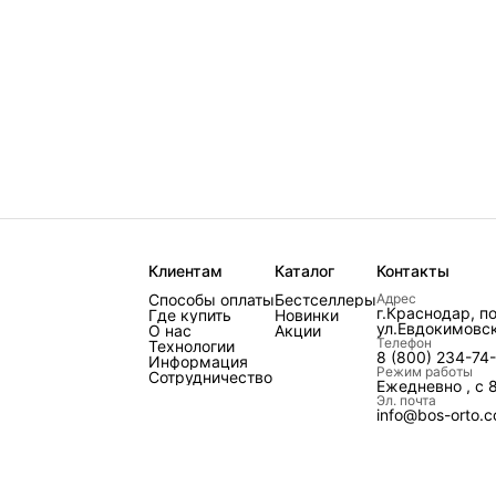
Клиентам
Каталог
Контакты
Способы оплаты
Бестселлеры
Адрес
г.Краснодар, п
Где купить
Новинки
ул.Евдокимовск
О нас
Акции
Телефон
Технологии
8 (800) 234-74
Информация
Режим работы
Сотрудничество
Ежедневно , с 
Эл. почта
info@bos-orto.