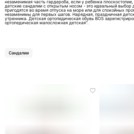
незаменимая часть гардероба, если у ребенка плоскостопие
детские сандалии с открытым носом - это идеальный выбор д
пригодятся во время отпуска на море или для спокойных про
незаменимы для первых шагов. Нарядная, праздничная детск
утренника. Детская ортопедическая обувь BOS зарегистрир
ортопедическая малосложная детская".
Сандалии