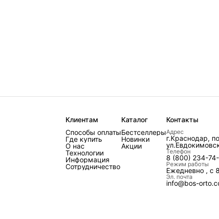
Клиентам
Каталог
Контакты
Способы оплаты
Бестселлеры
Адрес
г.Краснодар, п
Где купить
Новинки
ул.Евдокимовск
О нас
Акции
Телефон
Технологии
8 (800) 234-74
Информация
Режим работы
Сотрудничество
Ежедневно , с 
Эл. почта
info@bos-orto.