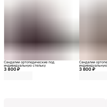
Сандалии ортопедические под
Сандалии ортоп
индивидуальную стельку
индивидуальную
3 800 ₽
3 800 ₽