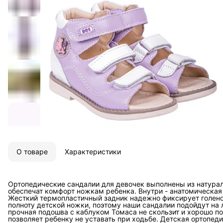
О товаре
Характеристики
Ортопедические сандалии для девочек выполнены из натура
обеспечат комфорт ножкам ребенка. Внутри - анатомическая
Жесткий термопластичный задник надежно фиксирует голенос
полноту детской ножки, поэтому наши сандалии подойдут на 
прочная подошва с каблуком Томаса не скользит и хорошо по
позволяет ребенку не уставать при ходьбе. Детская ортопед