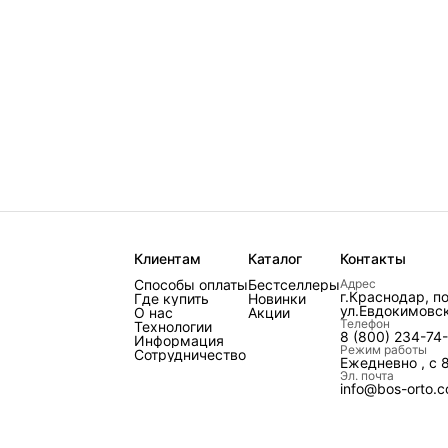
Клиентам
Каталог
Контакты
Способы оплаты
Бестселлеры
Адрес
г.Краснодар, п
Где купить
Новинки
ул.Евдокимовск
О нас
Акции
Телефон
Технологии
8 (800) 234-74
Информация
Режим работы
Сотрудничество
Ежедневно , с 
Эл. почта
info@bos-orto.