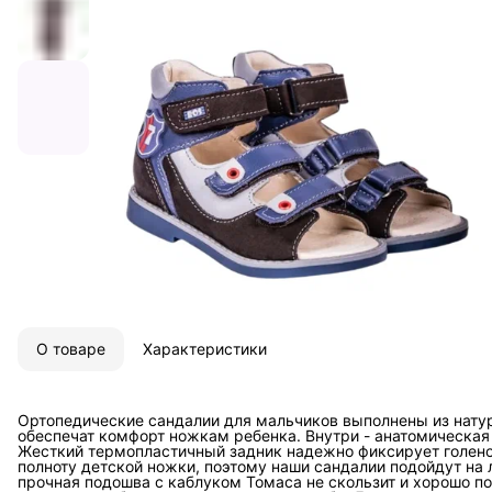
О товаре
Характеристики
Ортопедические сандалии для мальчиков выполнены из нату
обеспечат комфорт ножкам ребенка. Внутри - анатомическая
Жесткий термопластичный задник надежно фиксирует голенос
полноту детской ножки, поэтому наши сандалии подойдут на 
прочная подошва с каблуком Томаса не скользит и хорошо по