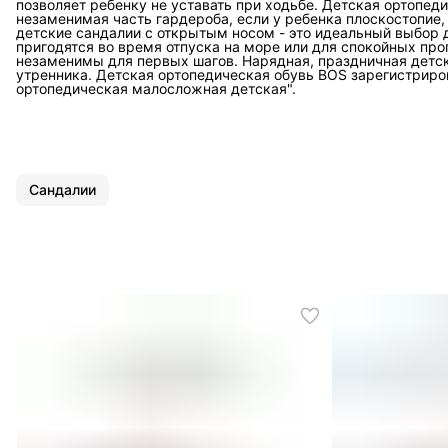
позволяет ребенку не уставать при ходьбе. Детская ортопед
незаменимая часть гардероба, если у ребенка плоскостопие
детские сандалии с открытым носом - это идеальный выбор д
пригодятся во время отпуска на море или для спокойных про
незаменимы для первых шагов. Нарядная, праздничная детск
утренника. Детская ортопедическая обувь BOS зарегистрир
ортопедическая малосложная детская".
Сандалии