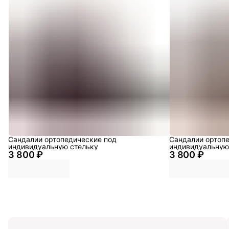
Сандалии ортопедические под
Сандалии ортоп
индивидуальную стельку
индивидуальную
3 800 ₽
3 800 ₽