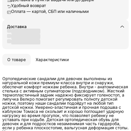
Удобный возврат
Оплата — картой, СБП или наличными
Доставка
О товаре
Характеристики
Ортопедические сандалии для девочек выполнены из
натуральной кожи премиум-класса внутри и снаружи,
обеспечат комфорт ножкам ребенка. Внутри - анатомическая
стелька с активным супинатором (подсводником). Жесткий
термопластичный задник надежно фиксирует голеностоп, а
липучка Велкро помогает регулировать полноту детской
ножки, поэтому наши сандалии подойдут на любой тип
детской ножки. Умерено-эластичная и прочная подошва с
каблуком Томаса не скользит и хорошо поглощает ударную
нагрузку во время прогулок, что позволяет ребенку не
уставать при ходьбе. Детская ортопедическая обувь для
девочек и для подростков незаменимая часть гардероба,
если у ребенка плоскостопие, вальгусная деформация стопы.