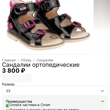
Главная
›
Обувь
›
Сандалии
Сандалии ортопедические
3 800 ₽
Размер
23
Преимущества
Оплата частями в Сплит
Доставка в пункты выдачи или до двери