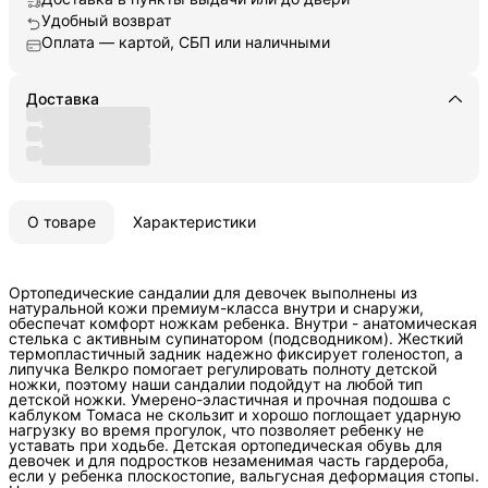
Удобный возврат
Оплата — картой, СБП или наличными
Доставка
О товаре
Характеристики
Ортопедические сандалии для девочек выполнены из
натуральной кожи премиум-класса внутри и снаружи,
обеспечат комфорт ножкам ребенка. Внутри - анатомическая
стелька с активным супинатором (подсводником). Жесткий
термопластичный задник надежно фиксирует голеностоп, а
липучка Велкро помогает регулировать полноту детской
ножки, поэтому наши сандалии подойдут на любой тип
детской ножки. Умерено-эластичная и прочная подошва с
каблуком Томаса не скользит и хорошо поглощает ударную
нагрузку во время прогулок, что позволяет ребенку не
уставать при ходьбе. Детская ортопедическая обувь для
девочек и для подростков незаменимая часть гардероба,
если у ребенка плоскостопие, вальгусная деформация стопы.