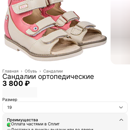
Главная
›
Обувь
›
Сандалии
Сандалии ортопедические
3 800 ₽
Размер
19
Преимущества
Оплата частями в Сплит
Доставка в пункты выдачи или до двери