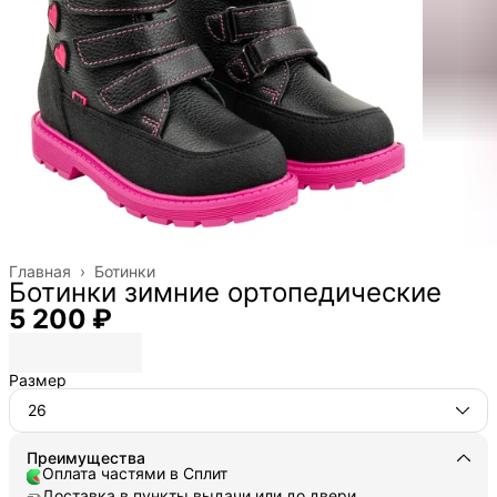
Главная
›
Ботинки
Ботинки зимние ортопедические
5 200 ₽
Размер
26
Преимущества
Оплата частями в Сплит
Доставка в пункты выдачи или до двери