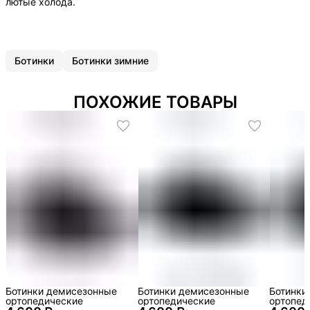
лютые холода.
Ботинки
Ботинки зимние
ПОХОЖИЕ ТОВАРЫ
Ботинки демисезонные
Ботинки демисезонные
Ботинки
ортопедические
ортопедические
ортопед