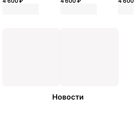
4 600 ₽
4 600 ₽
4 600 
Новости