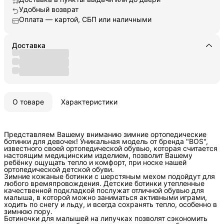
Удобный возврат
Оплата — картой, СБП или наличными
Доставка
О товаре
Характеристики
Представляем Вашему вниманию зимние ортопедические
ботинки для девочек! Уникальная модель от бренда "BOS",
известного своей ортопедической обувью, которая считается
настоящим медицинским изделием, позволит Вашему
ребёнку ощущать тепло и комфорт, при носке нашей
ортопедической детской обуви.
Зимние кожаные ботинки с шерстяным мехом подойдут для
любого времяпровождения. Детские ботинки утепленные
качественной подкладкой послужат отличной обувью для
малыша, в которой можно заниматься активными играми,
ходить по снегу и льду, и всегда сохранять тепло, особенно в
зимнюю пору.
Ботиночки для малышей на липучках позволят сэкономить