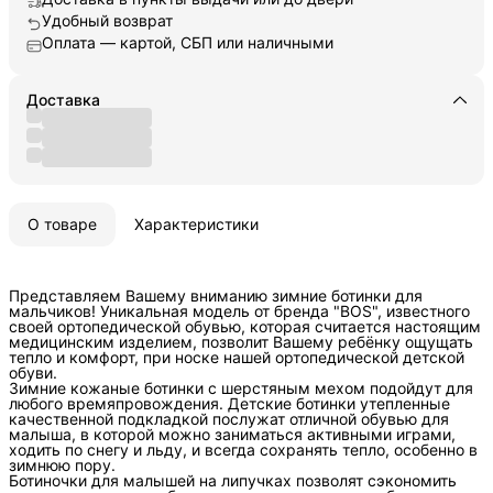
Удобный возврат
Оплата — картой, СБП или наличными
Доставка
О товаре
Характеристики
Представляем Вашему вниманию зимние ботинки для
мальчиков! Уникальная модель от бренда "BOS", известного
своей ортопедической обувью, которая считается настоящим
медицинским изделием, позволит Вашему ребёнку ощущать
тепло и комфорт, при носке нашей ортопедической детской
обуви.
Зимние кожаные ботинки с шерстяным мехом подойдут для
любого времяпровождения. Детские ботинки утепленные
качественной подкладкой послужат отличной обувью для
малыша, в которой можно заниматься активными играми,
ходить по снегу и льду, и всегда сохранять тепло, особенно в
зимнюю пору.
Ботиночки для малышей на липучках позволят сэкономить