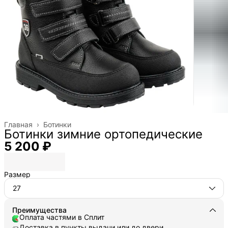
Главная
›
Ботинки
Ботинки зимние ортопедические
5 200 ₽
Размер
27
Преимущества
Оплата частями в Сплит
Доставка в пункты выдачи или до двери