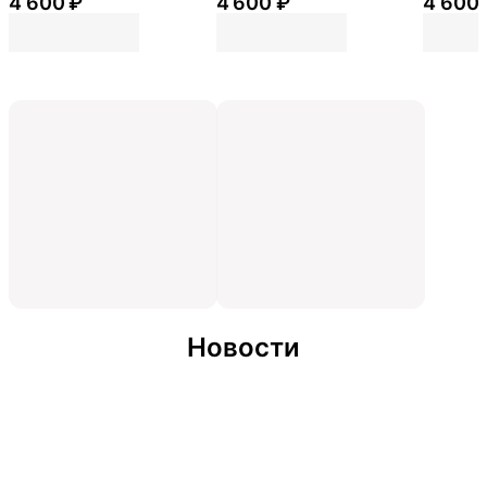
4 600 ₽
4 600 ₽
4 600 
Новости