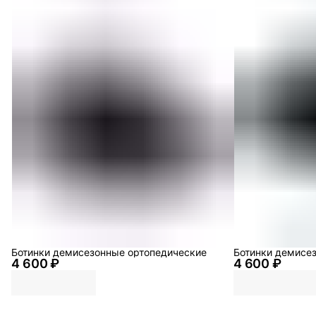
Ботинки демисезонные ортопедические
Ботинки демисе
4 600 ₽
4 600 ₽