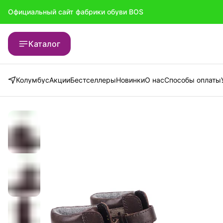
Официальный сайт фабрики обуви BOS
Официальный сайт фабрики обуви BOS
Каталог
Колумбус
Акции
Бестселлеры
Новинки
О нас
Способы оплаты