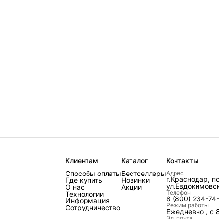
Клиентам
Каталог
Контакты
Способы оплаты
Бестселлеры
Адрес
г.Краснодар, п
Где купить
Новинки
ул.Евдокимовск
О нас
Акции
Телефон
Технологии
8 (800) 234-74
Информация
Режим работы
Сотрудничество
Ежедневно , с 
Эл. почта