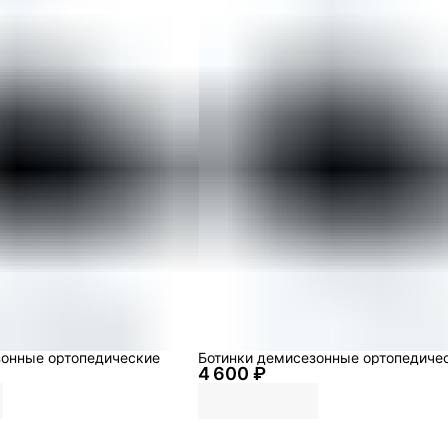
зонные ортопедические
Ботинки демисезонные ортопедиче
4 600 ₽