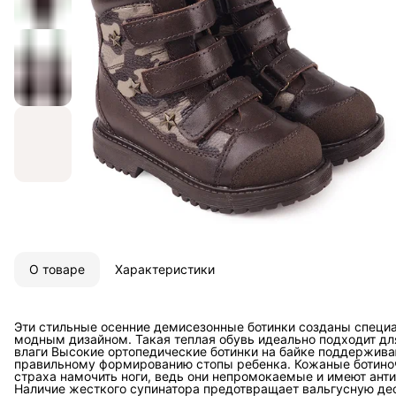
О товаре
Характеристики
Эти стильные осенние демисезонные ботинки созданы специа
модным дизайном. Такая теплая обувь идеально подходит для
влаги Высокие ортопедические ботинки на байке поддержива
правильному формированию стопы ребенка. Кожаные ботиноч
страха намочить ноги, ведь они непромокаемые и имеют ант
Наличие жесткого супинатора предотвращает вальгусную д