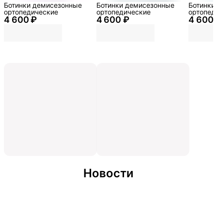
Ботинки демисезонные
Ботинки демисезонные
Ботинки
ортопедические
ортопедические
ортопед
4 600 ₽
4 600 ₽
4 600 
Новости