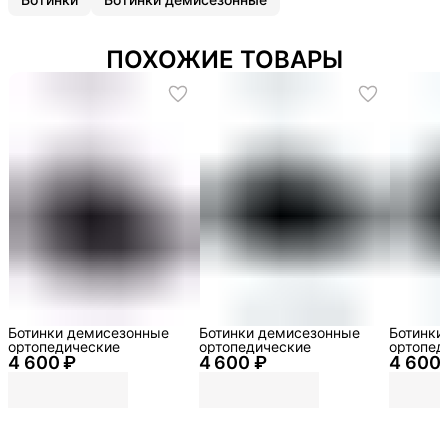
ПОХОЖИЕ ТОВАРЫ
Ботинки демисезонные
Ботинки демисезонные
Ботинки
ортопедические
ортопедические
ортопед
4 600 ₽
4 600 ₽
4 600 