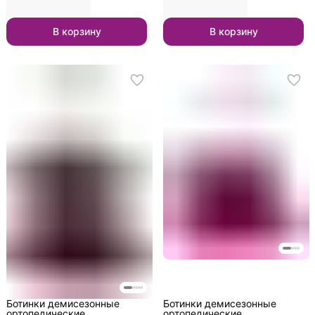
В корзину
В корзину
Ботинки демисезонные
Ботинки демисезонные
ортопедические
ортопедические