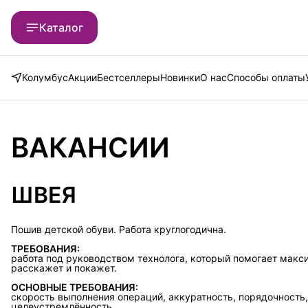
Каталог
Колумбус
Акции
Бестселлеры
Новинки
О нас
Способы оплаты
ВАКАНСИИ
ШВЕЯ
Пошив детской обуви. Работа круглогодична.
ТРЕБОВАНИЯ:
работа под руководством технолога, который помогает макс
расскажет и покажет.
ОСНОВНЫЕ ТРЕБОВАНИЯ:
скорость выполнения операций, аккуратность, порядочность,
целеустремлённость.