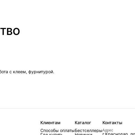
СТВО
ота с клеем, фурнитурой.
Клиентам
Каталог
Контакты
Способы оплаты
Бестселлеры
Адрес
г.Краснодар, п
Где купить
Новинки