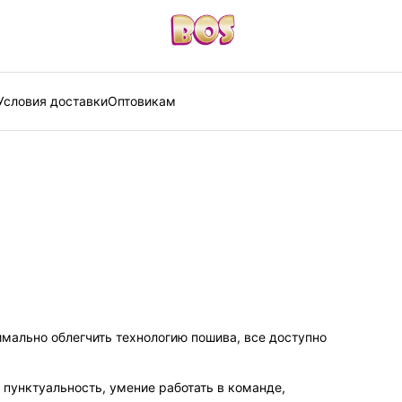
Условия доставки
Оптовикам
имально облегчить технологию пошива, все доступно
 пунктуальность, умение работать в команде,