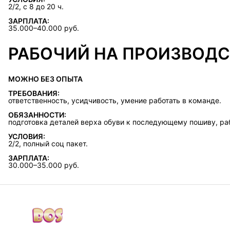
2/2, с 8 до 20 ч.
ЗАРПЛАТА:
35.000–40.000 руб.
РАБОЧИЙ НА ПРОИЗВОД
МОЖНО БЕЗ ОПЫТА
ТРЕБОВАНИЯ:
ответственность, усидчивость, умение работать в команде.
ОБЯЗАННОСТИ:
подготовка деталей верха обуви к последующему пошиву, раб
УСЛОВИЯ:
2/2, полный соц пакет.
ЗАРПЛАТА:
30.000–35.000 руб.