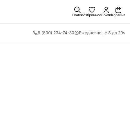
Поиск
Избранное
Войти
Корзина
8 (800) 234-74-30
Ежедневно , с 8 до 20ч